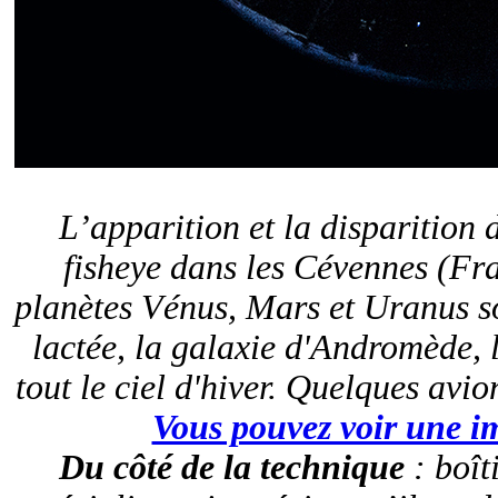
L’apparition et la disparition 
fisheye dans les Cévennes (Fra
planètes Vénus, Mars et Uranus son
lactée, la galaxie d'Andromède, 
tout le ciel d'hiver. Quelques avio
Vous pouvez voir une im
Du côté de la technique
: boît