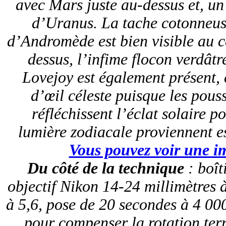
avec Mars juste au-dessus et, un 
d’Uranus. La tache cotonneus
d’Andromède est bien visible au ce
dessus, l’infime flocon verdât
Lovejoy est également présent, c
d’œil céleste puisque les pous
réfléchissent l’éclat solaire 
lumière zodiacale proviennent e
Vous pouvez voir une im
Du côté de la technique
: boît
objectif Nikon 14-24 millimètres 
à 5,6, pose de 20 secondes à 4 00
pour compenser la rotation terr