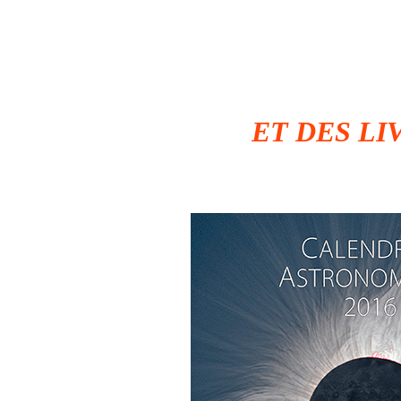
ET DES L