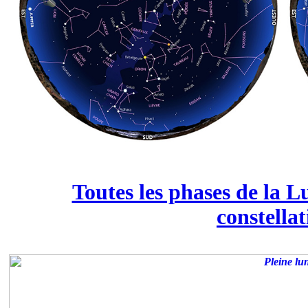
Toutes les phases de la L
constellat