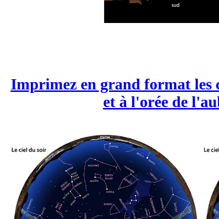
Imprimez en grand format les car
et à l'orée de l'a