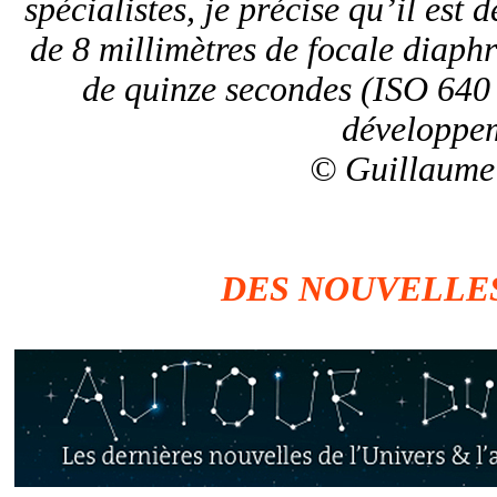
spécialistes, je précise qu’il est 
de 8 millimètres de focale diaph
de quinze secondes (ISO 640
développem
© Guillaume
DES NOUVELLE