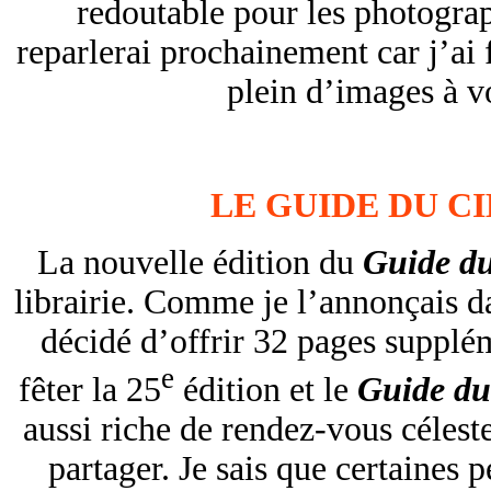
redoutable pour les photograp
reparlerai prochainement car j’ai 
plein d’images à v
LE GUIDE DU CIE
La nouvelle édition du
Guide du
librairie. Comme je l’annonçais da
décidé d’offrir 32 pages supplé
e
fêter la 25
édition et le
Guide du
aussi riche de rendez-vous céleste
partager. Je sais que certaines 