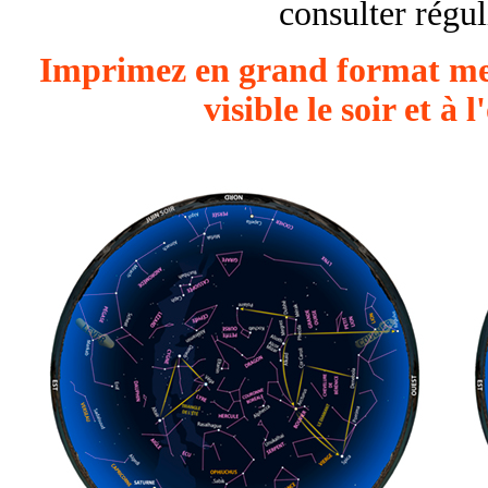
consulter régu
Imprimez en grand format mes 
visible le soir et à 