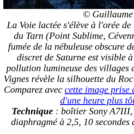
© Guillaume
La Voie lactée s'élève à l'orée d
du Tarn (Point Sublime, Cévenne
fumée de la nébuleuse obscure de 
discret de Saturne est visible 
pollution lumineuse des villages
Vignes révèle la silhouette du Roc
Comparez avec
cette image prise
d'une heure plus tô
Technique
: boîtier Sony A7III,
diaphragmé à 2,5, 10 secondes 