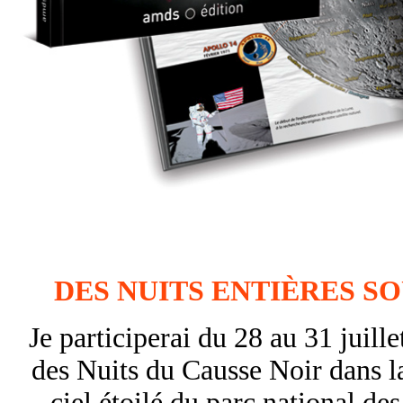
DES NUITS ENTIÈRES SO
Je participerai du 28 au 31 juil
des Nuits du Causse Noir dans l
ciel étoilé du parc national de