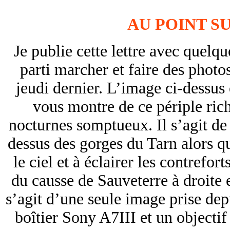
AU POINT SU
Je publie cette lettre avec quelque
parti marcher et faire des phot
jeudi dernier. L’image ci-dessus 
vous montre de ce périple ric
nocturnes somptueux. Il s’agit de 
dessus des gorges du Tarn alors 
le ciel et à éclairer les contrefo
du causse de Sauveterre à droite 
s’agit d’une seule image prise de
boîtier Sony A7III et un object