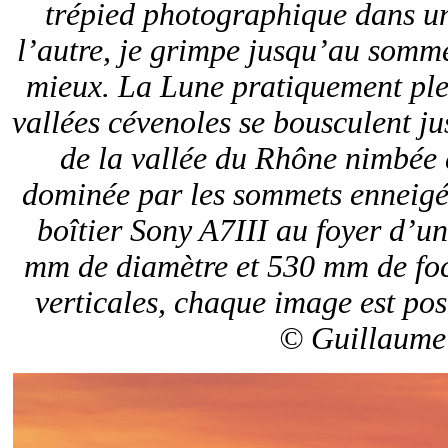
trépied photographique dans un
l’autre, je grimpe jusqu’au somm
mieux. La Lune pratiquement plei
vallées cévenoles se bousculent ju
de la vallée du Rhône nimbée 
dominée par les sommets enneigés
boîtier Sony A7III au foyer d’u
mm de diamètre et 530 mm de foc
verticales, chaque image est po
© Guillaume