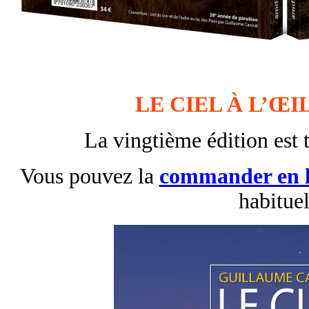
LE CIEL À L’ŒIL
La vingtième édition est 
Vous pouvez la
commander en l
habituel