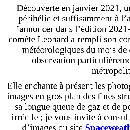
Découverte en janvier 2021, u
périhélie et suffisamment à l’
l’annoncer dans l’édition 202
comète Leonard a rempli son con
météorologiques du mois de 
observation particulièreme
métropolit
Elle enchante à présent les photog
images en gros plan des fines str
sa longue queue de gaz et de p
irréelle ; je vous invite à consu
d’images du site
Spaceweat