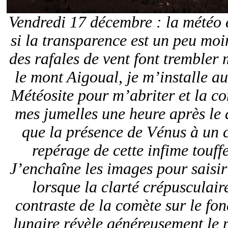
Vendredi 17 décembre : la météo 
si la transparence est un peu moi
des rafales de vent font trembler
le mont Aigoual, je m’installe au
Météosite pour m’abriter et la c
mes jumelles une heure après le d
que la présence de Vénus à un c
repérage de cette infime touff
J’enchaîne les images pour saisir
lorsque la clarté crépusculai
contraste de la comète sur le fon
lunaire révèle généreusement le 