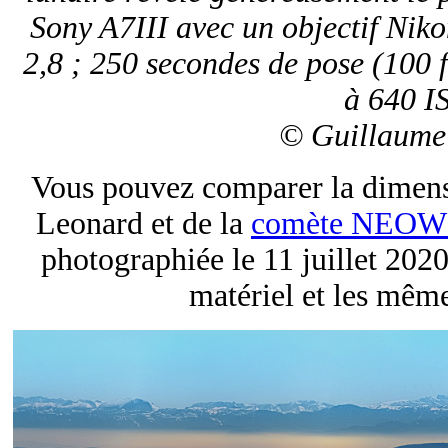
Sony A7III avec un objectif Ni
2,8 ; 250 secondes de pose (100 f
à 640 I
© Guillaume
Vous pouvez comparer la dimens
Leonard et de la
comète NEOW
photographiée le 11 juillet 20
matériel et les même