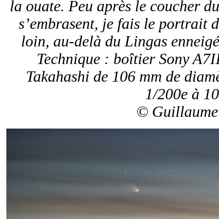
la ouate. Peu après le coucher du
s’embrasent, je fais le portrait
loin, au-delà du Lingas enneigé
Technique : boîtier Sony A7II
Takahashi de 106 mm de diamèt
1/200e à 10
© Guillaume