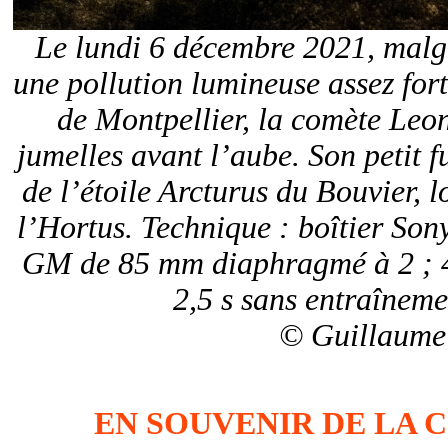
Le lundi 6 décembre 2021, malg
une pollution lumineuse assez for
de Montpellier, la comète Leon
jumelles avant l’aube. Son petit f
de l’étoile Arcturus du Bouvier, l
l’Hortus. Technique : boîtier Son
GM de 85 mm diaphragmé à 2 ; 40
2,5 s sans entraîneme
© Guillaume
EN SOUVENIR DE LA