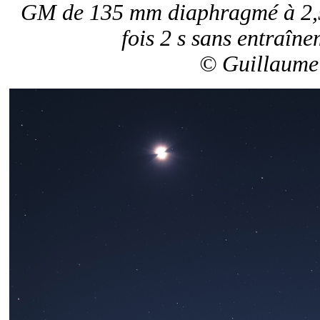
GM de 135 mm diaphragmé à 2,5 
fois 2 s sans entraîn
© Guillaume