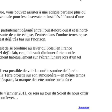
e, vous pouvez assister à une éclipse partielle plus ou
e totale pour les observateurs installés à l’ouest d’une
te parfaitement dégagé entre l’ouest-nord-ouest et le nord-
ssante de cette éclipse, l’entrée dans l’ombre terrestre, se
est déjà très bas sur l’horizon.
 est de se produire au lever du Soleil en France
l déjà clair, ce qui devrait diminuer fortement le
chent habituellement sur l’écran lunaire lors d’un tel
 sera possible de voir la courbe sombre de l’arche
 la Terre projette sur son atmosphère – en même temps
l’espace, la marque de cette ombre sur la face
 4 janvier 2011, ce sera au tour du Soleil de nous offrir
à son lever…
Sommaire