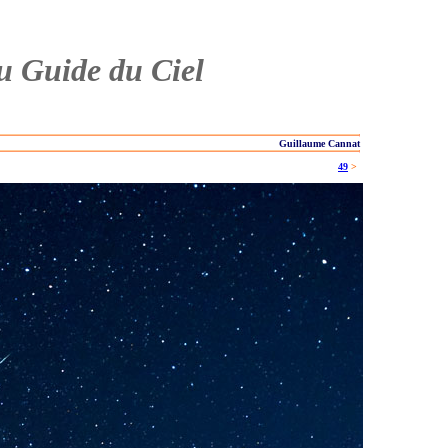
du Guide du Ciel
Guillaume Cannat
49
>