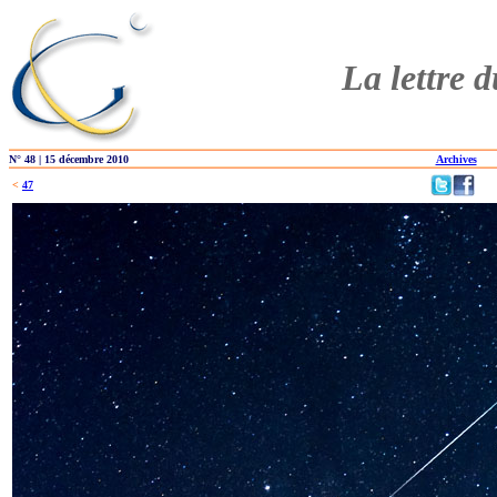
La lettre 
N° 48 | 15 décembre 2010
Archives
<
47