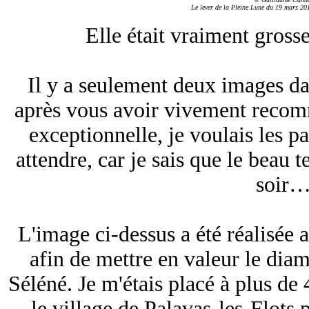
Le lever de la Pleine Lune du 19 mars 201
Elle était vraiment gross
Il y a seulement deux images dan
après vous avoir vivement recom
exceptionnelle, je voulais les p
attendre, car je sais que le beau t
soir
L'image ci-dessus a été réalisée 
afin de mettre en valeur le dia
Séléné. Je m'étais placé à plus de
le village de Palavas-les-Flots