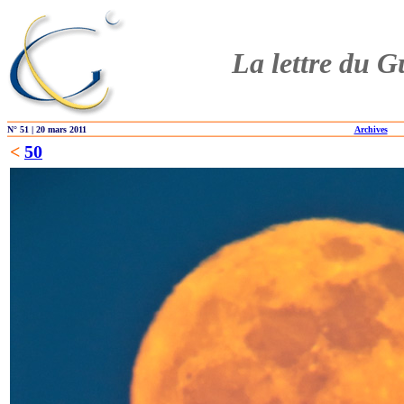
La lettre du G
N° 51 | 20 mars 2011
Archives
<
50