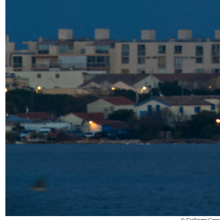
© Guillaume Cann